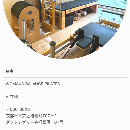
店名
WOMANS BALANCE PILATES
所在地
〒600-8028
京都市下京区植松町707−2
グランレブリー寺町松原 101号