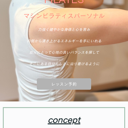
マシンピラティスパーソナル
力強く健やかな身体と心を育み
内側から湧き上がるエネルギーを手にいれる
自分にとって心地の良いバランスを探して
そこにある自分らしさに辿り着けるように
レッスン予約
concept