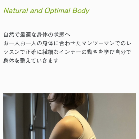
Natural and Optimal Body
自然で最適な身体の状態へ
お一人お一人の身体に合わせたマンツーマンでのレ
ッスンで
正確に繊細なインナーの動きを学び自分で
身体を整えていきます